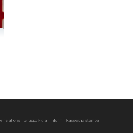
r relations
Gruppo Fidia
Inform
Rassegna stampa