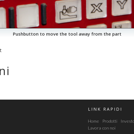
Pushbutton to move the tool away from the part
t
ni
LINK RAPIDI
Home
Prodotti
Investo
Lavora con noi